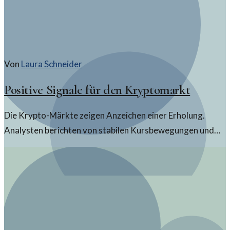
Von
Laura Schneider
Positive Signale für den Kryptomarkt
Die Krypto-Märkte zeigen Anzeichen einer Erholung.
Analysten berichten von stabilen Kursbewegungen und
neuen Investitionsmöglichkeiten. Hier sind die Details zur
aktuellen Lage.