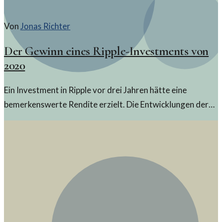
Von
Jonas Richter
Der Gewinn eines Ripple-Investments von
2020
Ein Investment in Ripple vor drei Jahren hätte eine
bemerkenswerte Rendite erzielt. Die Entwicklungen der
letzten Jahre zeigen eindrucksvoll, wie volatil und zugleich
gewinnbringend der Kryptomarkt sein kann.