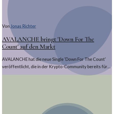
Von
Jonas Richter
AVALANCHE bringt 'Down For The
Count' auf den Markt
AVALANCHE hat die neue Single 'Down For The Count'
veröffentlicht, die in der Krypto-Community bereits für
Aufmerksamkeit sorgt. Die Veröffentlichung zeigt die
Verbindung zwischen Musik und Blockchain-Technologie.