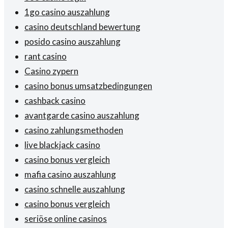
1go casino auszahlung
casino deutschland bewertung
posido casino auszahlung
rant casino
Casino zypern
casino bonus umsatzbedingungen
cashback casino
avantgarde casino auszahlung
casino zahlungsmethoden
live blackjack casino
casino bonus vergleich
mafia casino auszahlung
casino schnelle auszahlung
casino bonus vergleich
seriöse online casinos