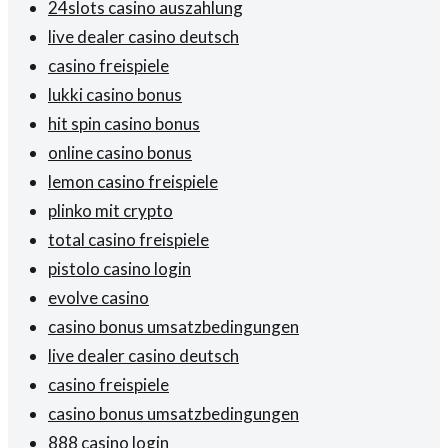
24slots casino auszahlung
live dealer casino deutsch
casino freispiele
lukki casino bonus
hit spin casino bonus
online casino bonus
lemon casino freispiele
plinko mit crypto
total casino freispiele
pistolo casino login
evolve casino
casino bonus umsatzbedingungen
live dealer casino deutsch
casino freispiele
casino bonus umsatzbedingungen
888 casino login