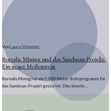
Von
Laura Schneider
Borealis Mining und das Sandman-Projekt:
Ein neuer Meilenstein
Borealis Mining hat ein 5.000-Meter-Bohrprogramm für
das Sandman-Projekt gestartet. Dies könnte
entscheidende Erkenntnisse für die Zukunft der Krypto-
Ressourcen liefern.