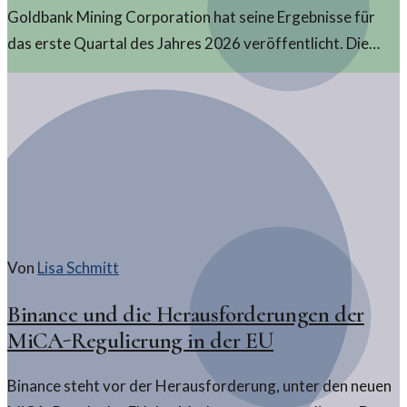
Goldbank Mining Corporation hat seine Ergebnisse für
das erste Quartal des Jahres 2026 veröffentlicht. Die
Finanzdaten bieten interessante Einblicke in die aktuelle
Marktposition und Strategien des Unternehmens.
Von
Lisa Schmitt
Binance und die Herausforderungen der
MiCA-Regulierung in der EU
Binance steht vor der Herausforderung, unter den neuen