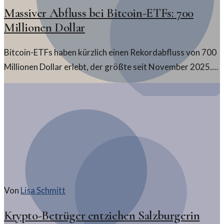
Massiver Abfluss bei Bitcoin-ETFs: 700
Millionen Dollar
Bitcoin-ETFs haben kürzlich einen Rekordabfluss von 700
Millionen Dollar erlebt, der größte seit November 2025.
Welche Gründe stecken hinter dieser plötzlichen
Marktentwicklung?
Von
Lisa Schmitt
Krypto-Betrüger entziehen Salzburgerin