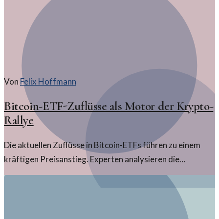
Von
Felix Hoffmann
Bitcoin-ETF-Zuflüsse als Motor der Krypto-
Rallye
Die aktuellen Zuflüsse in Bitcoin-ETFs führen zu einem
kräftigen Preisanstieg. Experten analysieren die
Auswirkungen und das Potenzial dieser Entwicklungen
auf den Kryptomarkt.