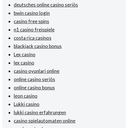
deutsches online casino seriös
bwin casino login
casino free spins
n1 casino freispiele
costa rica casinos
blackjack casino bonus
Lex casino
lex casino
casino oyunlari online
online casino seriös
online casino bonus
leon casino
Lukki casino
lukki casino erfahrungen
casino spielautomaten online