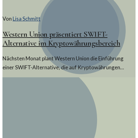
Von
Lisa Schmitt
Western Union präsentiert SWIFT-
Alternative im Kryptowährungsbereich
Nächsten Monat plant Western Union die Einführung
einer SWIFT-Alternative, die auf Kryptowährungen
basiert. Diese Entwicklung könnte die Art und Weise, wie
internationale Geldtransfers durchgeführt werden,
grundlegend verändern.