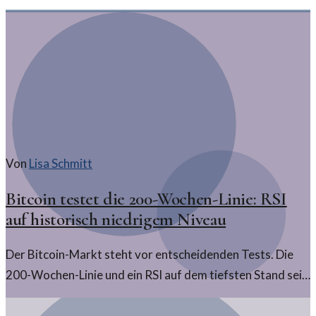
Von
Lisa Schmitt
Bitcoin testet die 200-Wochen-Linie: RSI
auf historisch niedrigem Niveau
Der Bitcoin-Markt steht vor entscheidenden Tests. Die
200-Wochen-Linie und ein RSI auf dem tiefsten Stand seit
2020 werfen Fragen auf über die zukünftige
Kursentwicklung.