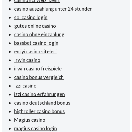
casino schweiz lizenz
casino auszahlung unter 24 stunden
sol casino login
gutes online casino
casino ohne einzahlung
bassbet casino login
en iyi casino siteleri
Irwin casino
irwin casino freispiele
casino bonus vergleich
Izzi casino
izzi casino erfahrungen
casino deutschland bonus
highroller casino bonus
Magius casino
magius casino login