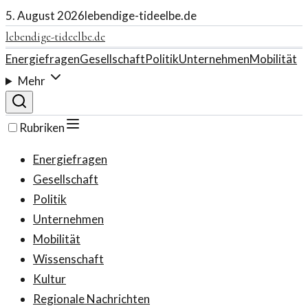
5. August 2026
lebendige-tideelbe.de
lebendige-tideelbe.de
Energiefragen
Gesellschaft
Politik
Unternehmen
Mobilität
Mehr
Rubriken
Energiefragen
Gesellschaft
Politik
Unternehmen
Mobilität
Wissenschaft
Kultur
Regionale Nachrichten