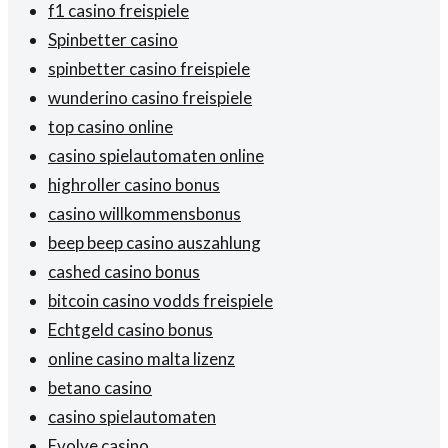
f1 casino freispiele
Spinbetter casino
spinbetter casino freispiele
wunderino casino freispiele
top casino online
casino spielautomaten online
highroller casino bonus
casino willkommensbonus
beep beep casino auszahlung
cashed casino bonus
bitcoin casino vodds freispiele
Echtgeld casino bonus
online casino malta lizenz
betano casino
casino spielautomaten
Evolve casino