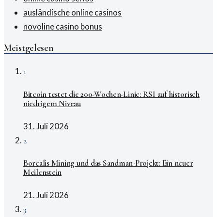
ausländische online casinos
novoline casino bonus
Meistgelesen
1
Bitcoin testet die 200-Wochen-Linie: RSI auf historisch
niedrigem Niveau
31. Juli 2026
2
Borealis Mining und das Sandman-Projekt: Ein neuer
Meilenstein
21. Juli 2026
3