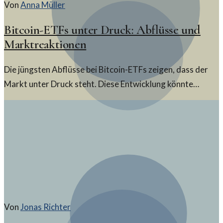
Von
Anna Müller
Bitcoin-ETFs unter Druck: Abflüsse und
Marktreaktionen
Die jüngsten Abflüsse bei Bitcoin-ETFs zeigen, dass der
Markt unter Druck steht. Diese Entwicklung könnte
weitreichende Konsequenzen haben und die künftige
Dynamik der Kryptowährungen beeinflussen.
Von
Jonas Richter